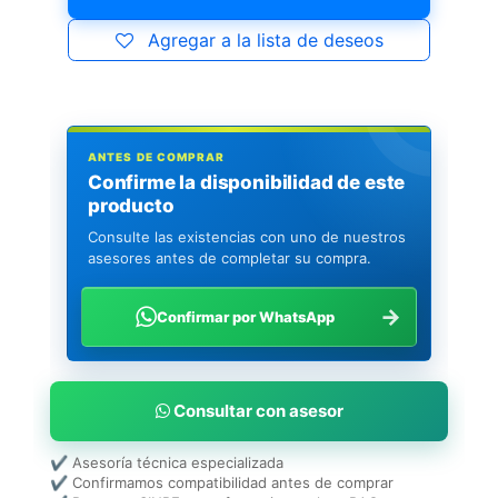
Agregar a la lista de deseos
ANTES DE COMPRAR
Confirme la disponibilidad de este
producto
Consulte las existencias con uno de nuestros
asesores antes de completar su compra.
→
Confirmar por WhatsApp
Consultar con asesor
✔ Asesoría técnica especializada
✔ Confirmamos compatibilidad antes de comprar