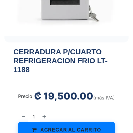
CERRADURA P/CUARTO
REFRIGERACION FRIO LT-
1188
₡
19,500.00
Precio
(más IVA)
AGREGAR AL CARRITO