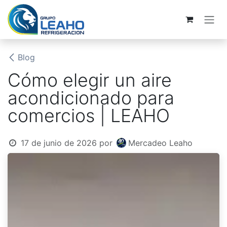
Ir al contenido
Blog
Cómo elegir un aire
acondicionado para
comercios | LEAHO
17 de junio de 2026
por
Mercadeo Leaho